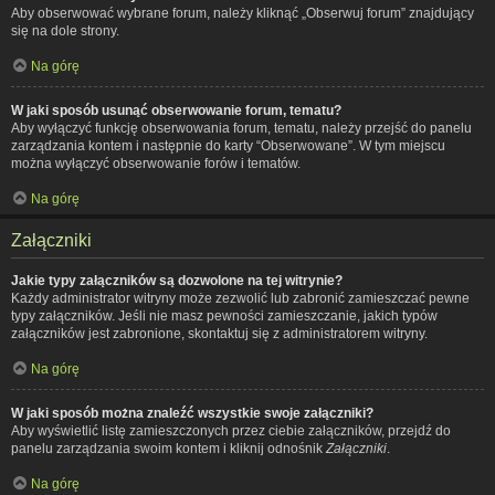
Aby obserwować wybrane forum, należy kliknąć „Obserwuj forum” znajdujący
się na dole strony.
Na górę
W jaki sposób usunąć obserwowanie forum, tematu?
Aby wyłączyć funkcję obserwowania forum, tematu, należy przejść do panelu
zarządzania kontem i następnie do karty “Obserwowane”. W tym miejscu
można wyłączyć obserwowanie forów i tematów.
Na górę
Załączniki
Jakie typy załączników są dozwolone na tej witrynie?
Każdy administrator witryny może zezwolić lub zabronić zamieszczać pewne
typy załączników. Jeśli nie masz pewności zamieszczanie, jakich typów
załączników jest zabronione, skontaktuj się z administratorem witryny.
Na górę
W jaki sposób można znaleźć wszystkie swoje załączniki?
Aby wyświetlić listę zamieszczonych przez ciebie załączników, przejdź do
panelu zarządzania swoim kontem i kliknij odnośnik
Załączniki
.
Na górę