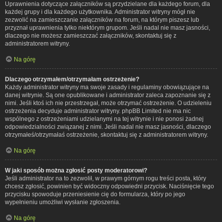
Uprawnienia dotyczące załączników są przydzielane dla każdego forum, dla
każdej grupy i dla każdego użytkownika. Administrator witryny mógł nie
zezwolić na zamieszczanie załączników na forum, na którym piszesz lub
przyznał uprawnienia tylko niektórym grupom. Jeśli nadal nie masz jasności,
dlaczego nie możesz zamieszczać załączników, skontaktuj się z
administratorem witryny.
Na górę
Dlaczego otrzymałem/otrzymałam ostrzeżenie?
Każdy administrator witryny ma swoje zasady i regulaminy obowiązujące na
danej witrynie. Są one opublikowane i administrator zaleca zapoznanie się z
nimi. Jeśli ktoś ich nie przestrzegał, może otrzymać ostrzeżenie. O udzieleniu
ostrzeżenia decyduje administrator witryny. phpBB Limited nie ma nic
wspólnego z ostrzeżeniami udzielanymi na tej witrynie i nie ponosi żadnej
odpowiedzialności związanej z nimi. Jeśli nadal nie masz jasności, dlaczego
otrzymałeś/otrzymałaś ostrzeżenie, skontaktuj się z administratorem witryny.
Na górę
W jaki sposób można zgłosić posty moderatorowi?
Jeśli administrator na to zezwolił, w prawym górnym rogu treści posta, który
chcesz zgłosić, powinien być widoczny odpowiedni przycisk. Naciśnięcie tego
przycisku spowoduje przeniesienie cię do formularza, który po jego
wypełnieniu umożliwi wysłanie zgłoszenia.
Na górę