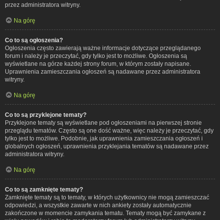
przez administratora witryny.
Na górę
Co to są ogłoszenia?
Ogłoszenia często zawierają ważne informacje dotyczące przeglądanego
forum i należy je przeczytać, gdy tylko jest to możliwe. Ogłoszenia są
wyświetlane na górze każdej strony forum, w którym zostały napisane.
Uprawnienia zamieszczania ogłoszeń są nadawane przez administratora
witryny.
Na górę
Co to są przyklejone tematy?
Przyklejone tematy są wyświetlane pod ogłoszeniami na pierwszej stronie
przeglądu tematów. Często są one dość ważne, więc należy je przeczytać, gdy
tylko jest to możliwe. Podobnie, jak uprawnienia zamieszczania ogłoszeń i
globalnych ogłoszeń, uprawnienia przyklejania tematów są nadawane przez
administratora witryny.
Na górę
Co to są zamknięte tematy?
Zamknięte tematy są to tematy, w których użytkownicy nie mogą zamieszczać
odpowiedzi, a wszystkie zawarte w nich ankiety zostały automatycznie
zakończone w momencie zamykania tematu. Tematy mogą być zamykane z