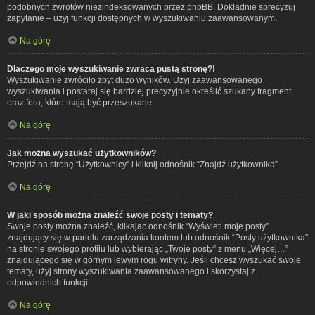
podobnych zwrotów niezindeksowanych przez phpBB. Dokładnie sprecyzuj
zapytanie – użyj funkcji dostępnych w wyszukiwaniu zaawansowanym.
Na górę
Dlaczego moje wyszukiwanie zwraca pustą stronę?!
Wyszukiwanie zwróciło zbyt dużo wyników. Użyj zaawansowanego
wyszukiwania i postaraj się bardziej precyzyjnie określić szukany fragment
oraz fora, które mają być przeszukane.
Na górę
Jak można wyszukać użytkowników?
Przejdź na stronę “Użytkownicy” i kliknij odnośnik “Znajdź użytkownika”.
Na górę
W jaki sposób można znaleźć swoje posty i tematy?
Swoje posty można znaleźć, klikając odnośnik “Wyświetl moje posty”
znajdujący się w panelu zarządzania kontem lub odnośnik “Posty użytkownika”
na stronie swojego profilu lub wybierając „Twoje posty” z menu „Więcej…”
znajdującego się w górnym lewym rogu witryny. Jeśli chcesz wyszukać swoje
tematy, użyj strony wyszukiwania zaawansowanego i skorzystaj z
odpowiednich funkcji.
Na górę