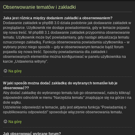
Obserwowanie tematów i zakładki
Jaka jest różnica między dodaniem zakładki a obserwowaniem?
Dodawanie zakładek w phpBB 3.0 działa podobnie jak dodawanie zakładek w
przeglądarce. Użytkownik nie dostaje powiadomienia, gdy w temacie pojawia
się nowa treść. W phpBB 3.1 dodawanie zakładek przypomina obserwowanie
tematu. Użytkownik może być powiadamiany, gdy nastąpi aktualizacja tematu
oznaczonego zakładką. Funkcja obserwowania powiadamia użytkownika – w
wybrany przez niego sposób – gdy w obserwowanym temacie bądź forum
pojawiła się nowa treść. Sposoby powiadamiania dla zakładek i
obserwowanych elementów można konfigurować w panelu użytkownika na
karcie „Ustawienia witryny”.
Na górę
W jaki sposób można dodać zakładkę do wybranych tematów lub je
obserwować??
Aby dodać zakładkę do wybranego tematu lub go obserwować, należy kliknąć
odpowiedni odnośnik w menu “Narzędzia tematu” znajdujące się na górze i na
dole wątku.
Udzielenie odpowiedzi w temacie, gdy jest aktywna funkcja “Powiadamiaj o
opublikowaniu odpowiedzi” spowoduje włączenie obserwowania tematu.
Na górę
Jak obserwować wybrane forum?