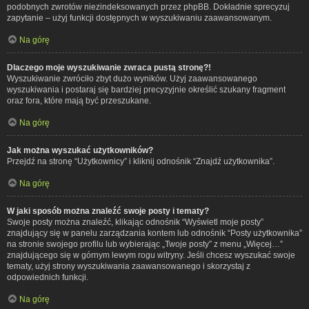
podobnych zwrotów niezindeksowanych przez phpBB. Dokładnie sprecyzuj
zapytanie – użyj funkcji dostępnych w wyszukiwaniu zaawansowanym.
Na górę
Dlaczego moje wyszukiwanie zwraca pustą stronę?!
Wyszukiwanie zwróciło zbyt dużo wyników. Użyj zaawansowanego
wyszukiwania i postaraj się bardziej precyzyjnie określić szukany fragment
oraz fora, które mają być przeszukane.
Na górę
Jak można wyszukać użytkowników?
Przejdź na stronę “Użytkownicy” i kliknij odnośnik “Znajdź użytkownika”.
Na górę
W jaki sposób można znaleźć swoje posty i tematy?
Swoje posty można znaleźć, klikając odnośnik “Wyświetl moje posty”
znajdujący się w panelu zarządzania kontem lub odnośnik “Posty użytkownika”
na stronie swojego profilu lub wybierając „Twoje posty” z menu „Więcej…”
znajdującego się w górnym lewym rogu witryny. Jeśli chcesz wyszukać swoje
tematy, użyj strony wyszukiwania zaawansowanego i skorzystaj z
odpowiednich funkcji.
Na górę