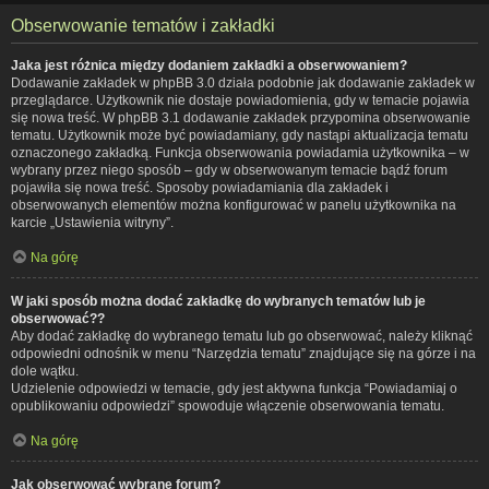
Obserwowanie tematów i zakładki
Jaka jest różnica między dodaniem zakładki a obserwowaniem?
Dodawanie zakładek w phpBB 3.0 działa podobnie jak dodawanie zakładek w
przeglądarce. Użytkownik nie dostaje powiadomienia, gdy w temacie pojawia
się nowa treść. W phpBB 3.1 dodawanie zakładek przypomina obserwowanie
tematu. Użytkownik może być powiadamiany, gdy nastąpi aktualizacja tematu
oznaczonego zakładką. Funkcja obserwowania powiadamia użytkownika – w
wybrany przez niego sposób – gdy w obserwowanym temacie bądź forum
pojawiła się nowa treść. Sposoby powiadamiania dla zakładek i
obserwowanych elementów można konfigurować w panelu użytkownika na
karcie „Ustawienia witryny”.
Na górę
W jaki sposób można dodać zakładkę do wybranych tematów lub je
obserwować??
Aby dodać zakładkę do wybranego tematu lub go obserwować, należy kliknąć
odpowiedni odnośnik w menu “Narzędzia tematu” znajdujące się na górze i na
dole wątku.
Udzielenie odpowiedzi w temacie, gdy jest aktywna funkcja “Powiadamiaj o
opublikowaniu odpowiedzi” spowoduje włączenie obserwowania tematu.
Na górę
Jak obserwować wybrane forum?