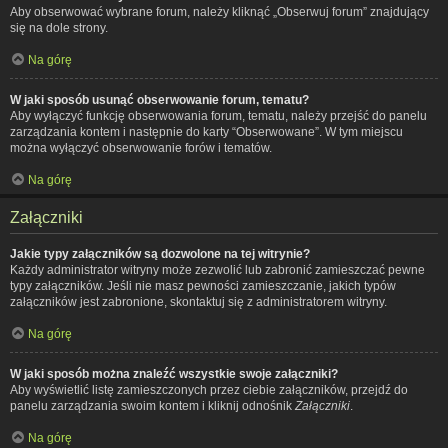
Aby obserwować wybrane forum, należy kliknąć „Obserwuj forum” znajdujący
się na dole strony.
Na górę
W jaki sposób usunąć obserwowanie forum, tematu?
Aby wyłączyć funkcję obserwowania forum, tematu, należy przejść do panelu
zarządzania kontem i następnie do karty “Obserwowane”. W tym miejscu
można wyłączyć obserwowanie forów i tematów.
Na górę
Załączniki
Jakie typy załączników są dozwolone na tej witrynie?
Każdy administrator witryny może zezwolić lub zabronić zamieszczać pewne
typy załączników. Jeśli nie masz pewności zamieszczanie, jakich typów
załączników jest zabronione, skontaktuj się z administratorem witryny.
Na górę
W jaki sposób można znaleźć wszystkie swoje załączniki?
Aby wyświetlić listę zamieszczonych przez ciebie załączników, przejdź do
panelu zarządzania swoim kontem i kliknij odnośnik
Załączniki
.
Na górę