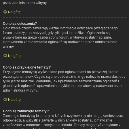
przez administratora witryny.
Na górę
Co to są ogłoszenia?
Ogłoszenia często zawierają ważne informacje dotyczące przeglądanego
forum i należy je przeczytać, gdy tylko jest to możliwe. Ogłoszenia są
wyświetlane na górze każdej strony forum, w którym zostały napisane.
Uprawnienia zamieszczania ogłoszeń są nadawane przez administratora
witryny.
Na górę
Co to są przyklejone tematy?
Przyklejone tematy są wyświetlane pod ogłoszeniami na pierwszej stronie
przeglądu tematów. Często są one dość ważne, więc należy je przeczytać, gdy
tylko jest to możliwe. Podobnie, jak uprawnienia zamieszczania ogłoszeń i
globalnych ogłoszeń, uprawnienia przyklejania tematów są nadawane przez
administratora witryny.
Na górę
Co to są zamknięte tematy?
Zamknięte tematy są to tematy, w których użytkownicy nie mogą zamieszczać
odpowiedzi, a wszystkie zawarte w nich ankiety zostały automatycznie
zakończone w momencie zamykania tematu. Tematy mogą być zamykane z