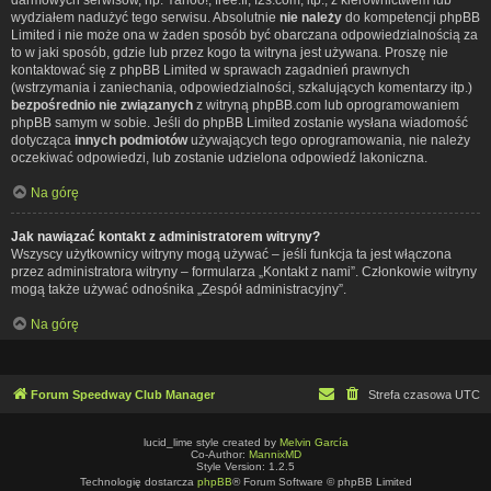
wydziałem nadużyć tego serwisu. Absolutnie
nie należy
do kompetencji phpBB
Limited i nie może ona w żaden sposób być obarczana odpowiedzialnością za
to w jaki sposób, gdzie lub przez kogo ta witryna jest używana. Proszę nie
kontaktować się z phpBB Limited w sprawach zagadnień prawnych
(wstrzymania i zaniechania, odpowiedzialności, szkalujących komentarzy itp.)
bezpośrednio nie związanych
z witryną phpBB.com lub oprogramowaniem
phpBB samym w sobie. Jeśli do phpBB Limited zostanie wysłana wiadomość
dotycząca
innych podmiotów
używających tego oprogramowania, nie należy
oczekiwać odpowiedzi, lub zostanie udzielona odpowiedź lakoniczna.
Na górę
Jak nawiązać kontakt z administratorem witryny?
Wszyscy użytkownicy witryny mogą używać – jeśli funkcja ta jest włączona
przez administratora witryny – formularza „Kontakt z nami”. Członkowie witryny
mogą także używać odnośnika „Zespół administracyjny”.
Na górę
Forum Speedway Club Manager
Strefa czasowa
UTC
lucid_lime style created by
Melvin García
Co-Author:
MannixMD
Style Version: 1.2.5
Technologię dostarcza
phpBB
® Forum Software © phpBB Limited