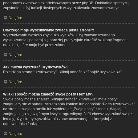
podobnych zwrotów niezindeksowanych przez phpBB. Dokładnie sprecyzuj
zapytanie – użyj funkcji dostępnych w wyszukiwaniu zaawansowanym.
Na górę
Dlaczego moje wyszukiwanie zwraca pustą stronę?!
Wyszukiwanie zwróciło zbyt dużo wyników. Użyj zaawansowanego
wyszukiwania i postaraj się bardziej precyzyjnie określić szukany fragment
oraz fora, które mają być przeszukane.
Na górę
Jak można wyszukać użytkowników?
Przejdź na stronę “Użytkownicy” i kliknij odnośnik “Znajdź użytkownika”.
Na górę
W jaki sposób można znaleźć swoje posty i tematy?
Swoje posty można znaleźć, klikając odnośnik “Wyświetl moje posty”
znajdujący się w panelu zarządzania kontem lub odnośnik “Posty użytkownika”
na stronie swojego profilu lub wybierając „Twoje posty” z menu „Więcej…”
znajdującego się w górnym lewym rogu witryny. Jeśli chcesz wyszukać swoje
tematy, użyj strony wyszukiwania zaawansowanego i skorzystaj z
odpowiednich funkcji.
Na górę