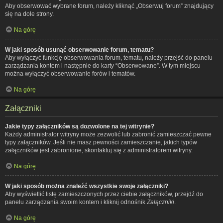
Aby obserwować wybrane forum, należy kliknąć „Obserwuj forum” znajdujący
się na dole strony.
Na górę
W jaki sposób usunąć obserwowanie forum, tematu?
Aby wyłączyć funkcję obserwowania forum, tematu, należy przejść do panelu
zarządzania kontem i następnie do karty “Obserwowane”. W tym miejscu
można wyłączyć obserwowanie forów i tematów.
Na górę
Załączniki
Jakie typy załączników są dozwolone na tej witrynie?
Każdy administrator witryny może zezwolić lub zabronić zamieszczać pewne
typy załączników. Jeśli nie masz pewności zamieszczanie, jakich typów
załączników jest zabronione, skontaktuj się z administratorem witryny.
Na górę
W jaki sposób można znaleźć wszystkie swoje załączniki?
Aby wyświetlić listę zamieszczonych przez ciebie załączników, przejdź do
panelu zarządzania swoim kontem i kliknij odnośnik
Załączniki
.
Na górę