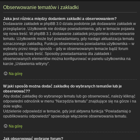
Obserwowanie tematów i zakładki
Jaka jest różnica między dodaniem zakładki a obserwowaniem?
Dodawanie zakładek w phpBB 3.0 działa podobnie jak dodawanie zakładek w
przeglądarce. Użytkownik nie dostaje powiadomienia, gdy w temacie pojawia
się nowa treść. W phpBB 3.1 dodawanie zakładek przypomina obserwowanie
tematu. Użytkownik może być powiadamiany, gdy nastąpi aktualizacja tematu
oznaczonego zakładką. Funkcja obserwowania powiadamia użytkownika – w
wybrany przez niego sposób – gdy w obserwowanym temacie bądź forum
pojawiła się nowa treść. Sposoby powiadamiania dla zakładek i
obserwowanych elementów można konfigurować w panelu użytkownika na
karcie „Ustawienia witryny”.
Na górę
W jaki sposób można dodać zakładkę do wybranych tematów lub je
obserwować??
Aby dodać zakładkę do wybranego tematu lub go obserwować, należy kliknąć
odpowiedni odnośnik w menu “Narzędzia tematu” znajdujące się na górze i na
dole wątku.
Udzielenie odpowiedzi w temacie, gdy jest aktywna funkcja “Powiadamiaj o
opublikowaniu odpowiedzi” spowoduje włączenie obserwowania tematu.
Na górę
Jak obserwować wybrane forum?