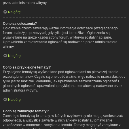
przez administratora witryny.
Na górę
Co to są ogłoszenia?
Ogłoszenia często zawierają ważne informacje dotyczące przeglądanego
forum i należy je przeczytać, gdy tylko jest to możliwe. Ogłoszenia są
wyświetlane na górze każdej strony forum, w którym zostały napisane.
Uprawnienia zamieszczania ogłoszeń są nadawane przez administratora
witryny.
Na górę
Co to są przyklejone tematy?
Przyklejone tematy są wyświetlane pod ogłoszeniami na pierwszej stronie
przeglądu tematów. Często są one dość ważne, więc należy je przeczytać, gdy
tylko jest to możliwe. Podobnie, jak uprawnienia zamieszczania ogłoszeń i
globalnych ogłoszeń, uprawnienia przyklejania tematów są nadawane przez
administratora witryny.
Na górę
Co to są zamknięte tematy?
Zamknięte tematy są to tematy, w których użytkownicy nie mogą zamieszczać
odpowiedzi, a wszystkie zawarte w nich ankiety zostały automatycznie
zakończone w momencie zamykania tematu. Tematy mogą być zamykane z