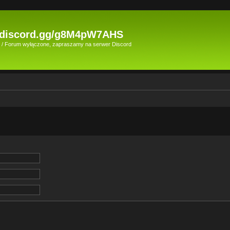
//discord.gg/g8M4pW7AHS
rd / Forum wyłączone, zapraszamy na serwer Discord