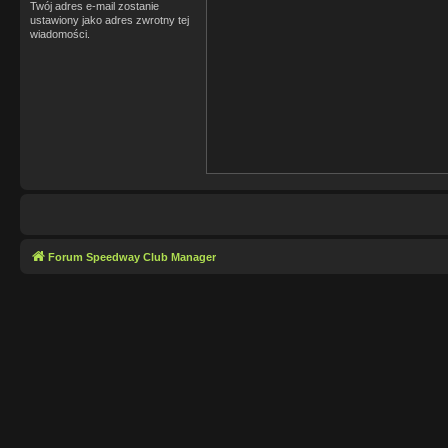
Twój adres e-mail zostanie
ustawiony jako adres zwrotny tej
wiadomości.
Forum Speedway Club Manager