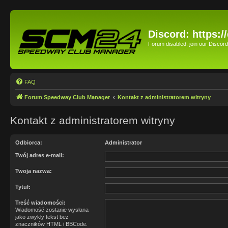
Discord: https:
Forum disabled, join our Disco
FAQ
Forum Speedway Club Manager
Kontakt z administratorem witryny
Kontakt z administratorem witryny
Odbiorca:
Administrator
Twój adres e-mail:
Twoja nazwa:
Tytuł:
Treść wiadomości:
Wiadomość zostanie wysłana
jako zwykły tekst bez
znaczników HTML i BBCode.